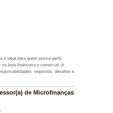
ga é ideal para quem possui perfil
 na área financeira e comercial. A
sponsabilidades, requisitos, desafios e
ssor(a) de Microfinanças
s