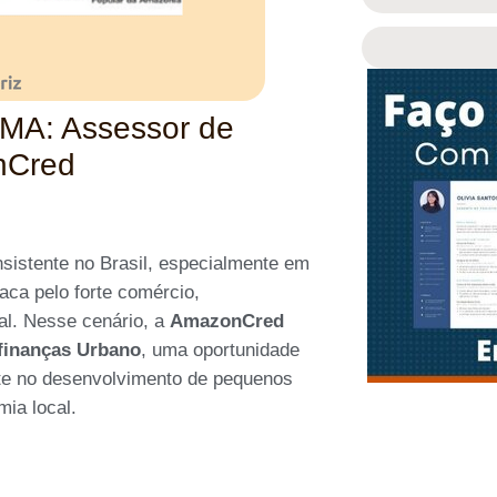
-MA: Assessor de
nCred
sistente no Brasil, especialmente em
aca pelo forte comércio,
al. Nesse cenário, a
AmazonCred
finanças Urbano
, uma oportunidade
nte no desenvolvimento de pequenos
mia local.