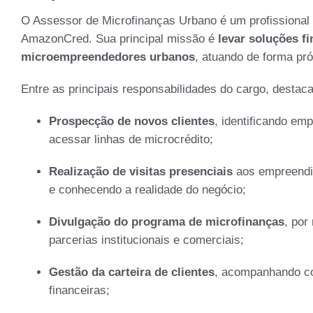
O Assessor de Microfinanças Urbano é um profissional 
AmazonCred. Sua principal missão é
levar soluções fi
microempreendedores urbanos
, atuando de forma pró
Entre as principais responsabilidades do cargo, destac
Prospecção de novos clientes
, identificando em
acessar linhas de microcrédito;
Realização de visitas presenciais
aos empreendim
e conhecendo a realidade do negócio;
Divulgação do programa de microfinanças
, por
parcerias institucionais e comerciais;
Gestão da carteira de clientes
, acompanhando co
financeiras;