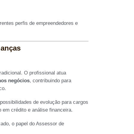
erentes perfis de empreendedores e
nanças
dicional. O profissional atua
nos negócios
, contribuindo para
co.
possibilidades de evolução para cargos
em crédito e análise financeira.
icado, o papel do Assessor de