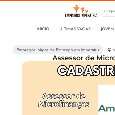
INICIO
ULTIMAS VAGAS
JOVEM
Empregos
Vagas de Emprego em imperatriz
M
,
Assessor de Micr