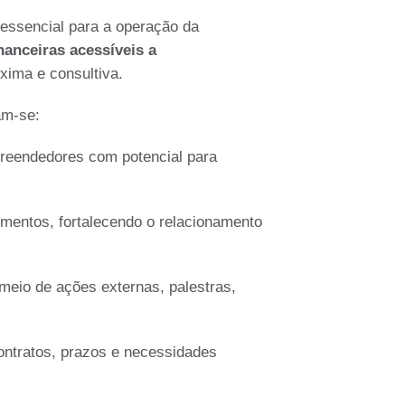
essencial para a operação da
nanceiras acessíveis a
xima e consultiva.
am-se:
preendedores com potencial para
entos, fortalecendo o relacionamento
 meio de ações externas, palestras,
ntratos, prazos e necessidades