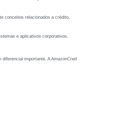
te conceitos relacionados a crédito,
istemas e aplicativos corporativos.
m diferencial importante. A AmazonCred
;