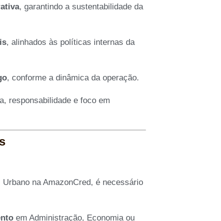
ativa
, garantindo a sustentabilidade da
is
, alinhados às políticas internas da
go
, conforme a dinâmica da operação.
a, responsabilidade e foco em
s
as Urbano na AmazonCred, é necessário
nto
em Administração, Economia ou