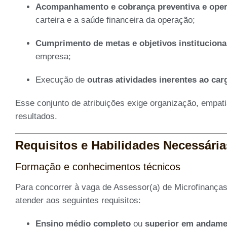
Acompanhamento e cobrança preventiva e oper
carteira e a saúde financeira da operação;
Cumprimento de metas e objetivos instituciona
empresa;
Execução de
outras atividades inerentes ao car
Esse conjunto de atribuições exige organização, empati
resultados.
Requisitos e Habilidades Necessária
Formação e conhecimentos técnicos
Para concorrer à vaga de Assessor(a) de Microfinanç
atender aos seguintes requisitos:
Ensino médio completo
ou
superior em andame