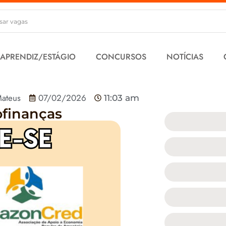
 APRENDIZ/ESTÁGIO
CONCURSOS
NOTÍCIAS
ateus
07/02/2026
11:03 am
ofinanças