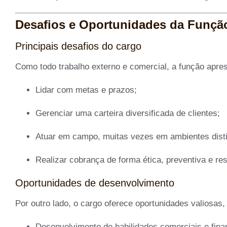
Desafios e Oportunidades da Funçã
Principais desafios do cargo
Como todo trabalho externo e comercial, a função apre
Lidar com metas e prazos;
Gerenciar uma carteira diversificada de clientes;
Atuar em campo, muitas vezes em ambientes disti
Realizar cobrança de forma ética, preventiva e re
Oportunidades de desenvolvimento
Por outro lado, o cargo oferece oportunidades valiosas
Desenvolvimento de habilidades comerciais e fina