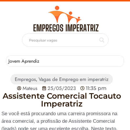
Jovem Aprendiz
T
Empregos
Vagas de Emprego em imperatriz
,
Mateus
25/05/2023
11:35 pm
Assistente Comercial Tocauto
Imperatriz
Se você está procurando uma carreira promissora na
área comercial, a profissão de Assistente Comercial
(leads) pode ser uma excelente escolha. Neste texto,