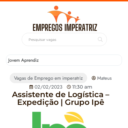
Jovem Aprendiz
T
Vagas de Emprego em imperatriz
Mateus
02/02/2023
11:30 am
Assistente de Logística –
Expedição | Grupo Ipê