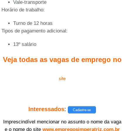
Vale-transporte
Horário de trabalho:
Turno de 12 horas
Tipos de pagamento adicional:
13º salário
Veja todas as vagas de emprego no
site
Interessados
:
Cadastre-se
Imprescindível mencionar no assunto o nome da vaga
e o nome do site
www.empregosimperatriz.com.br