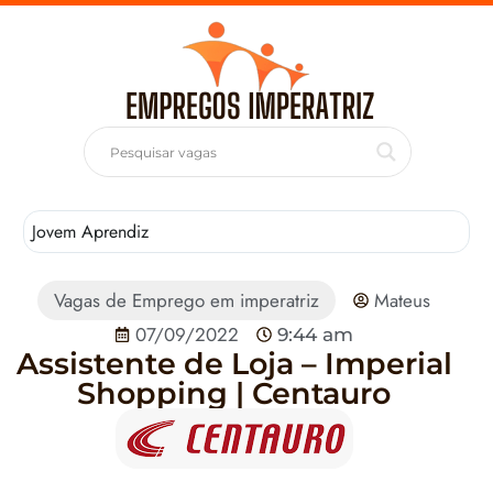
Jovem Aprendiz
T
Vagas de Emprego em imperatriz
Mateus
07/09/2022
9:44 am
Assistente de Loja – Imperial
Shopping | Centauro