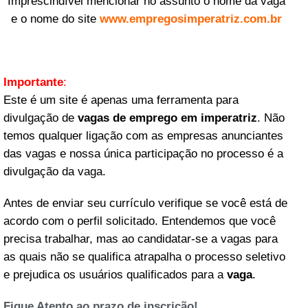
Imprescindível mencionar no assunto o nome da vaga
e o nome do site
www.empregosimperatriz.com.br
Importante
:
Este é um site é apenas uma ferramenta para
divulgação de
vagas de emprego em imperatriz
. Não
temos qualquer ligação com as empresas anunciantes
das vagas e nossa única participação no processo é a
divulgação da vaga.
Antes de enviar seu currículo verifique se você está de
acordo com o perfil solicitado. Entendemos que você
precisa trabalhar, mas ao candidatar-se a vagas para
as quais não se qualifica atrapalha o processo seletivo
e prejudica os usuários qualificados para a
vaga
.
Fique Atento ao prazo de inscrição!