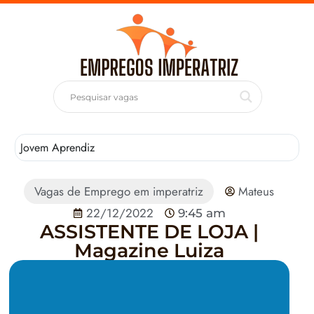
Jovem Aprendiz
T
Vagas de Emprego em imperatriz
Mateus
22/12/2022
9:45 am
ASSISTENTE DE LOJA |
Magazine Luiza