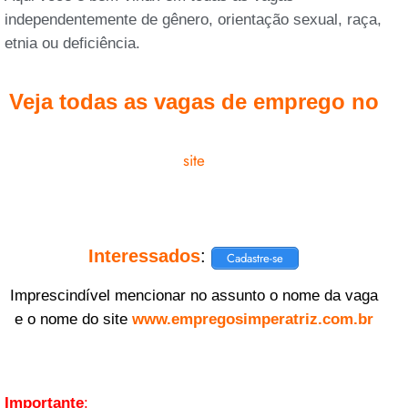
independentemente de gênero, orientação sexual, raça,
etnia ou deficiência.
Veja todas as vagas de emprego no
site
Interessados
:
Cadastre-se
Imprescindível mencionar no assunto o nome da vaga
e o nome do site
www.empregosimperatriz.com.br
Importante
: