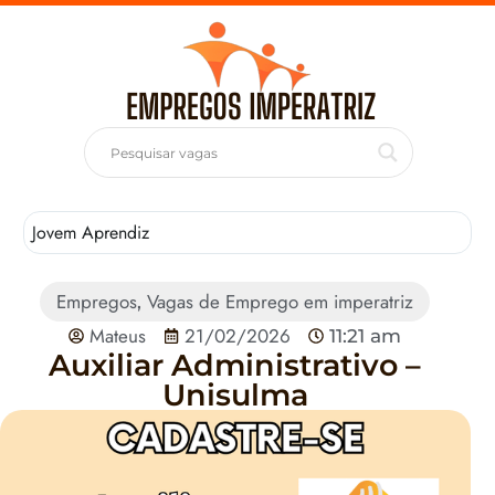
Jovem Aprendiz
T
Empregos
Vagas de Emprego em imperatriz
,
Mateus
21/02/2026
11:21 am
Auxiliar Administrativo –
Unisulma