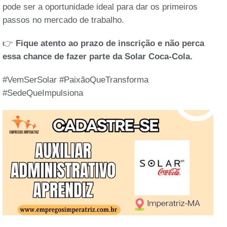
pode ser a oportunidade ideal para dar os primeiros
passos no mercado de trabalho.
👉
Fique atento ao prazo de inscrição e não perca
essa chance de fazer parte da Solar Coca-Cola.
#VemSerSolar #PaixãoQueTransforma
#SedeQueImpulsiona