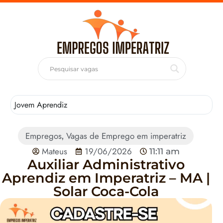
Jovem Aprendiz
T
Empregos
Vagas de Emprego em imperatriz
,
Mateus
19/06/2026
11:11 am
Auxiliar Administrativo
Aprendiz em Imperatriz – MA |
Solar Coca-Cola