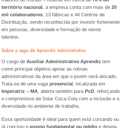
território nacional
, a empresa conta com mais de
20
mil colaboradores
, 13 fábricas e 44 Centros de
Distribuição, sendo reconhecida por investir fortemente
em pessoas, diversidade e formação de novos
talentos.
Sobre a vaga de Aprendiz Administrativo
O cargo de
Auxiliar Administrativo Aprendiz
tem
como principal objetivo apoiar as rotinas
administrativas da área em que o jovem será alocado.
Trata-se de uma vaga
presencial
, localizada em
Imperatriz – MA
, aberta também para
PcD
, reforçando
o compromisso da Solar Coca-Cola com a inclusão e a
diversidade no ambiente de trabalho.
Essa oportunidade é ideal para quem está cursando ou
já concluiu o
ensino fundamental ou médio
e deseja