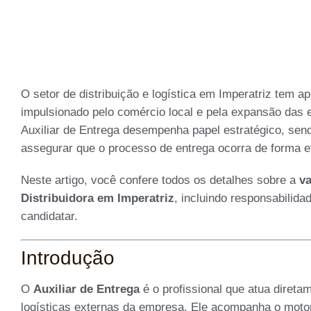
O setor de distribuição e logística em Imperatriz tem 
impulsionado pelo comércio local e pela expansão das 
Auxiliar de Entrega desempenha papel estratégico, send
assegurar que o processo de entrega ocorra de forma ef
Neste artigo, você confere todos os detalhes sobre a
va
Distribuidora em Imperatriz
, incluindo responsabilida
candidatar.
Introdução
O
Auxiliar de Entrega
é o profissional que atua diret
logísticas externas da empresa. Ele acompanha o motori