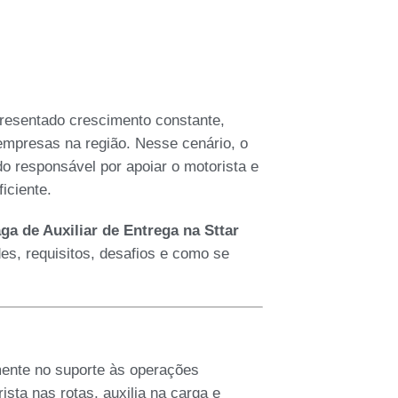
apresentado crescimento constante,
empresas na região. Nesse cenário, o
o responsável por apoiar o motorista e
iciente.
ga de Auxiliar de Entrega na Sttar
des, requisitos, desafios e como se
amente no suporte às operações
sta nas rotas, auxilia na carga e