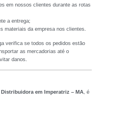
es em nossos clientes durante as rotas
te a entrega;
s materiais da empresa nos clientes.
ega verifica se todos os pedidos estão
nsportar as mercadorias até o
vitar danos.
r Distribuidora em Imperatriz – MA
, é