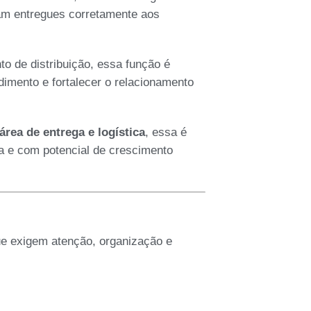
am entregues corretamente aos
o de distribuição, essa função é
dimento e fortalecer o relacionamento
rea de entrega e logística
, essa é
 e com potencial de crescimento
que exigem atenção, organização e