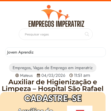
Jovem Aprendiz
T
Empregos
Vagas de Emprego em imperatriz
,
Mateus
04/03/2026
11:51 am
Auxiliar de Higienização e
Limpeza – Hospital São Rafael