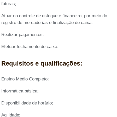
faturas;
Atuar no controle de estoque e financeiro, por meio do
registro de mercadorias e finalização do caixa;
Realizar pagamentos;
Efetuar fechamento de caixa.
Requisitos e qualificações:
Ensino Médio Completo;
Informática básica;
Disponibilidade de horário;
Agilidade;