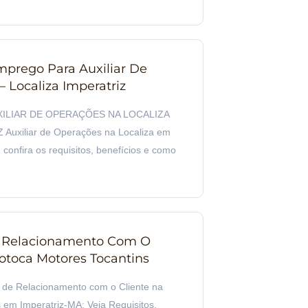
prego Para Auxiliar De
 Localiza Imperatriz
XILIAR DE OPERAÇÕES NA LOCALIZA
Auxiliar de Operações na Localiza em
 confira os requisitos, benefícios e como
e Relacionamento Com O
Motoca Motores Tocantins
r de Relacionamento com o Cliente na
em Imperatriz-MA: Veja Requisitos,