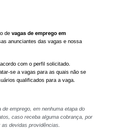
ão de
vagas de emprego em
sas anunciantes das vagas e nossa
acordo com o perfil solicitado.
tar-se a vagas para as quais não se
suários qualificados para a vaga.
a de emprego, em nenhuma etapa do
atos, caso receba alguma cobrança, por
 as devidas providências.