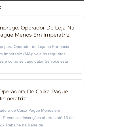
:
prego: Operador De Loja Na
ague Menos Em Imperatriz
o para Operador de Loja na Farmácia
Imperatriz (MA): veja os requisitos,
es e como se candidatar Se você está
Operadora De Caixa Pague
mperatriz
radora de Caixa Pague Menos em
| Presencial Inscrições abertas até 13 de
26 Trabalhe na Rede de