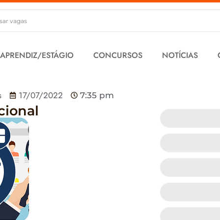
 APRENDIZ/ESTÁGIO
CONCURSOS
NOTÍCIAS
s
17/07/2022
7:35 pm
cional