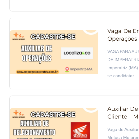
Vaga De Em
Operações –
VAGA PARA AU
DE IMPERATRIZ 
Imperatriz (MA):
se candidatar
Auxiliar D
Cliente – 
Vaga de Auxilia
Motoca Motores 