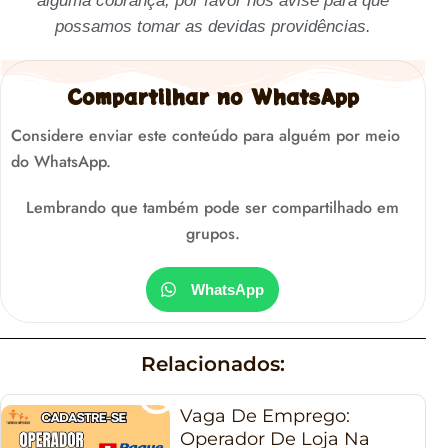
alguma cobrança, por favor nos avise para que
possamos tomar as devidas providências.
Compartilhar no WhatsApp
Considere enviar este conteúdo para alguém por meio
do WhatsApp.
Lembrando que também pode ser compartilhado em
grupos.
WhatsApp
Relacionados:
Vaga De Emprego:
Operador De Loja Na