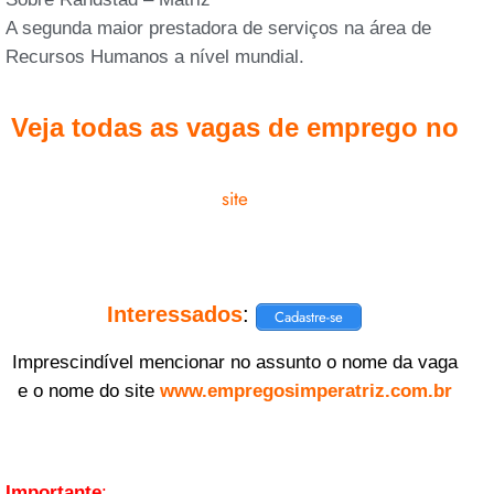
A segunda maior prestadora de serviços na área de
Recursos Humanos a nível mundial.
Veja todas as vagas de emprego no
site
Interessados
:
Cadastre-se
Imprescindível mencionar no assunto o nome da vaga
e o nome do site
www.empregosimperatriz.com.br
Importante
: