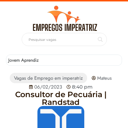
Jovem Aprendiz
T
Vagas de Emprego em imperatriz
Mateus
06/02/2023
8:40 pm
Consultor de Pecuária |
Randstad