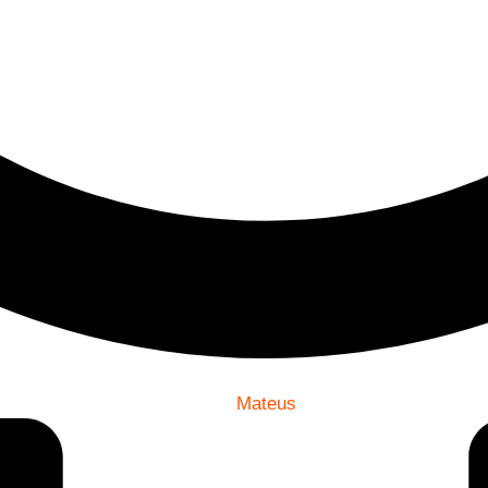
Mateus