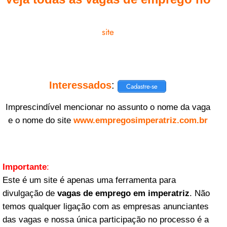
site
Interessados
:
Cadastre-se
Imprescindível mencionar no assunto o nome da vaga
e o nome do site
www.empregosimperatriz.com.br
Importante
:
Este é um site é apenas uma ferramenta para
divulgação de
vagas de emprego em imperatriz
. Não
temos qualquer ligação com as empresas anunciantes
das vagas e nossa única participação no processo é a