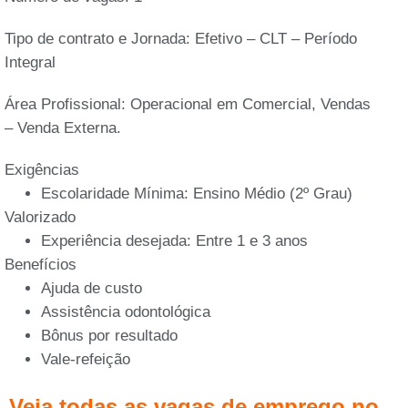
Tipo de contrato e Jornada:
Efetivo – CLT – Período
Integral
Área Profissional:
Operacional em Comercial, Vendas
– Venda Externa.
Exigências
Escolaridade Mínima: Ensino Médio (2º Grau)
Valorizado
Experiência desejada: Entre 1 e 3 anos
Benefícios
Ajuda de custo
Assistência odontológica
Bônus por resultado
Vale-refeição
Veja todas as vagas de emprego no