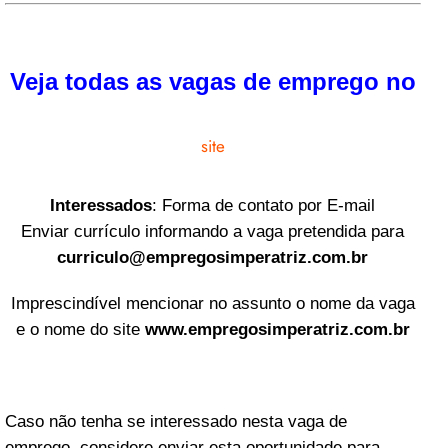
Veja todas as vagas de emprego no
site
Interessados
: Forma de contato por E-mail
Enviar currículo informando a vaga pretendida para
curriculo@empregosimperatriz.com.br
Imprescindível mencionar no assunto o nome da vaga
e o nome do site
www.empregosimperatriz.com.br
Caso não tenha se interessado nesta vaga de
emprego, considere enviar esta oportunidade para