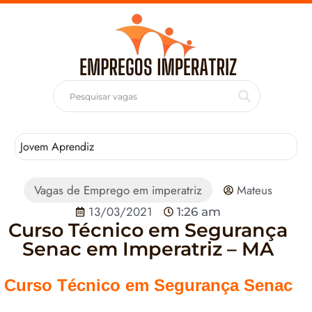
Jovem Aprendiz
T
Vagas de Emprego em imperatriz
Mateus
13/03/2021
1:26 am
Curso Técnico em Segurança
Senac em Imperatriz – MA
Curso Técnico em Segurança Senac