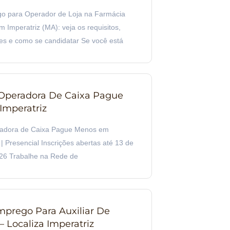
o para Operador de Loja na Farmácia
Imperatriz (MA): veja os requisitos,
es e como se candidatar Se você está
Operadora De Caixa Pague
mperatriz
radora de Caixa Pague Menos em
| Presencial Inscrições abertas até 13 de
26 Trabalhe na Rede de
prego Para Auxiliar De
 Localiza Imperatriz