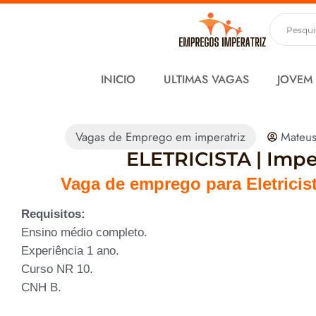
INICIO
ULTIMAS VAGAS
JOVEM
Vagas de Emprego em imperatriz
Mateu
ELETRICISTA | Impe
Vaga de emprego para Eletricis
Requisitos:
Ensino médio completo.
Experiência 1 ano.
Curso NR 10.
CNH B.