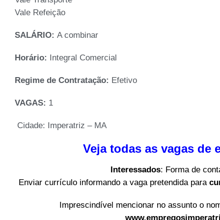
Vale Refeição
SALÁRIO:
A combinar
Horário:
Integral Comercial
Regime de Contratação:
Efetivo
VAGAS:
1
Cidade: Imperatriz – MA
Veja todas as vagas de
Interessados
: Forma de cont
Enviar currículo informando a vaga pretendida para
cu
Imprescindível mencionar no assunto o nom
www.empregosimperatri