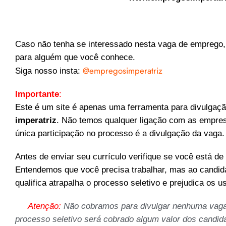
Caso não tenha se interessado nesta vaga de emprego, 
para alguém que você conhece.
@empregosimperatriz
Siga nosso insta:
Importante
:
Este é um site é apenas uma ferramenta para divulgaç
imperatriz
. Não temos qualquer ligação com as empre
única participação no processo é a divulgação da vaga.
Antes de enviar seu currículo verifique se você está de 
Entendemos que você precisa trabalhar, mas ao candida
qualifica atrapalha o processo seletivo e prejudica os u
Atenção:
Não cobramos para divulgar nenhuma vag
processo seletivo será cobrado algum valor dos candid