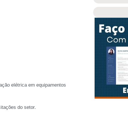
iação elétrica em equipamentos
tações do setor.