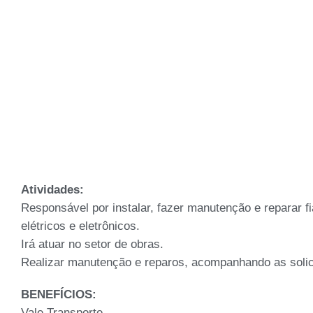
Atividades:
Responsável por instalar, fazer manutenção e reparar f
elétricos e eletrônicos.
Irá atuar no setor de obras.
Realizar manutenção e reparos, acompanhando as solici
BENEFÍCIOS:
Vale Transporte