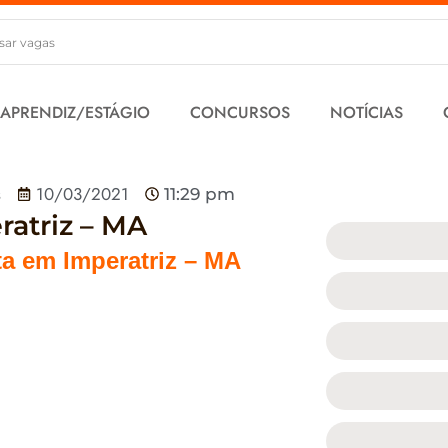
 APRENDIZ/ESTÁGIO
CONCURSOS
NOTÍCIAS
s
10/03/2021
11:29 pm
ratriz – MA
ta em Imperatriz – MA