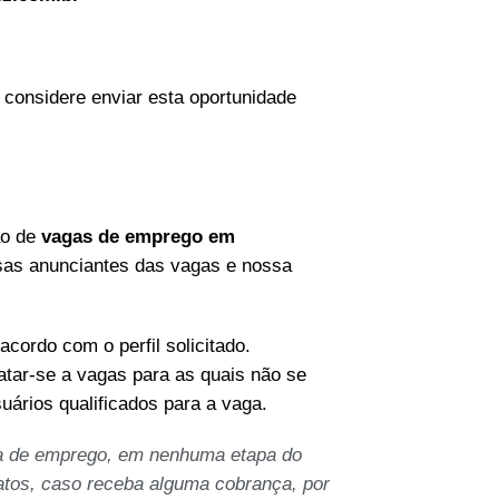
considere enviar esta oportunidade
ão de
vagas de emprego em
sas anunciantes das vagas e nossa
acordo com o perfil solicitado.
tar-se a vagas para as quais não se
suários qualificados para a vaga.
a de emprego, em nenhuma etapa do
atos, caso receba alguma cobrança, por