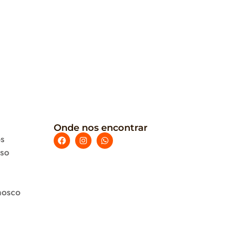
Onde nos encontrar
s
uso
nosco