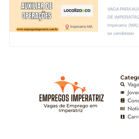
VAGA PARA AU
DE IMPERATRIZ 
Imperatriz (MA):
se candidatar
Categ
Vag
Jove
Con
Vagas de Emprego em
Notí
Imperatriz
Carr