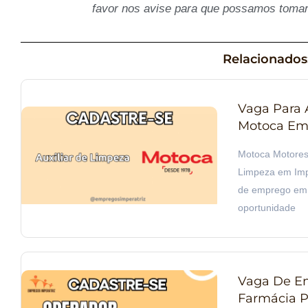
favor nos avise para que possamos tomar
Relacionados
Vaga Para 
Motoca Em 
Motoca Motores 
Limpeza em Imp
de emprego em 
oportunidade
Vaga De Em
Farmácia P