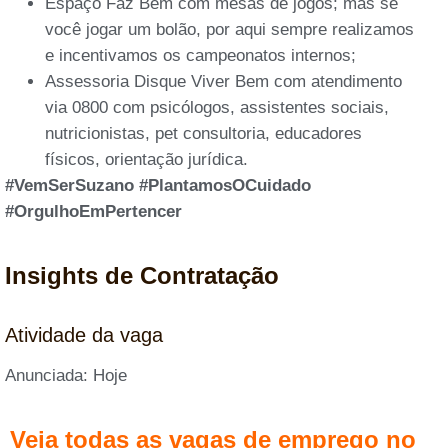
Espaço Faz Bem com mesas de jogos; mas se
você jogar um bolão, por aqui sempre realizamos
e incentivamos os campeonatos internos;
Assessoria Disque Viver Bem com atendimento
via 0800 com psicólogos, assistentes sociais,
nutricionistas, pet consultoria, educadores
físicos, orientação jurídica.
#VemSerSuzano #PlantamosOCuidado
#OrgulhoEmPertencer
Insights de Contratação
Atividade da vaga
Anunciada: Hoje
Veja todas as vagas de emprego no