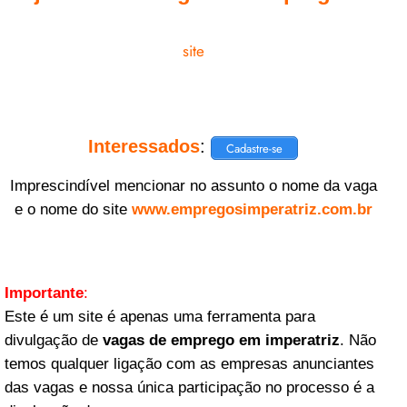
site
Interessados
:
Cadastre-se
Imprescindível mencionar no assunto o nome da vaga
e o nome do site
www.empregosimperatriz.com.br
Importante
:
Este é um site é apenas uma ferramenta para
divulgação de
vagas de emprego em imperatriz
. Não
temos qualquer ligação com as empresas anunciantes
das vagas e nossa única participação no processo é a