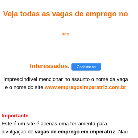
Veja todas as vagas de emprego no
site
Interessados
:
Cadastre-se
Imprescindível mencionar no assunto o nome da vaga
e o nome do site
www.empregosimperatriz.com.br
Importante
:
Este é um site é apenas uma ferramenta para
divulgação de
vagas de emprego em imperatriz
. Não