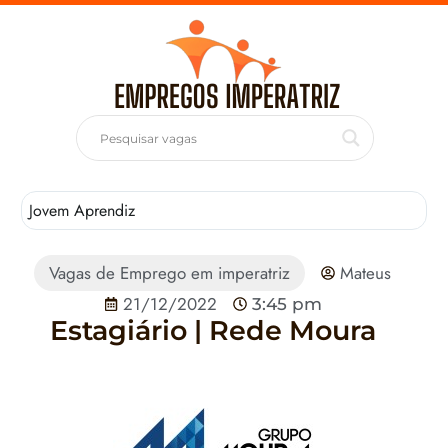
Jovem Aprendiz
T
Vagas de Emprego em imperatriz
Mateus
21/12/2022
3:45 pm
Estagiário | Rede Moura