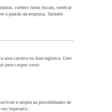
dutos, conferir notas fiscais, verificar
orme o padrão da empresa. Também
.
ra uma carreira na área logística. Com
uir para cargos como:
currículo e amplia as possibilidades de
 em Imperatriz.