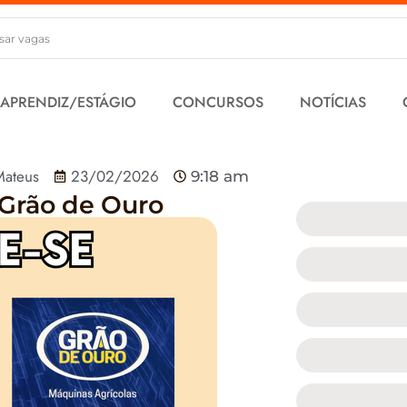
 APRENDIZ/ESTÁGIO
CONCURSOS
NOTÍCIAS
Mateus
23/02/2026
9:18 am
 Grão de Ouro