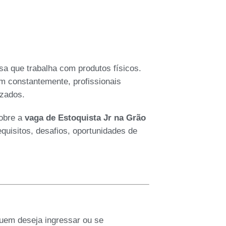
sa que trabalha com produtos físicos.
em constantemente, profissionais
izados.
sobre a
vaga de Estoquista Jr na Grão
equisitos, desafios, oportunidades de
quem deseja ingressar ou se