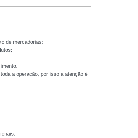
xo de mercadorias;
dutos;
imento.
toda a operação, por isso a atenção é
ionais.