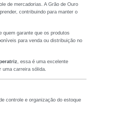
ole de mercadorias. A Grão de Ouro
prender, contribuindo para manter o
le quem garante que os produtos
níveis para venda ou distribuição no
eratriz
, essa é uma excelente
r uma carreira sólida.
 de controle e organização do estoque