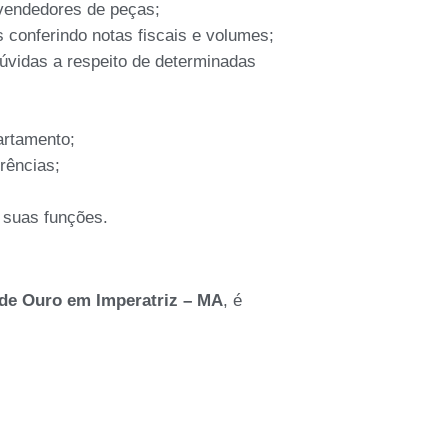
 vendedores de peças;
 conferindo notas fiscais e volumes;
dúvidas a respeito de determinadas
artamento;
rências;
 suas funções.
 de Ouro em Imperatriz – MA
, é