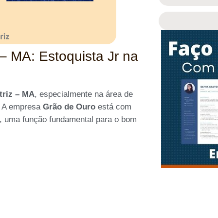
– MA: Estoquista Jr na
triz – MA
, especialmente na área de
l. A empresa
Grão de Ouro
está com
, uma função fundamental para o bom