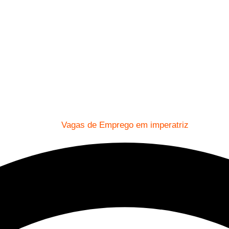
Vagas de Emprego em imperatriz