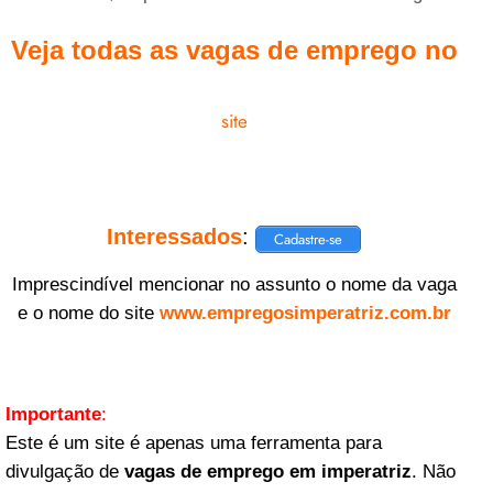
Veja todas as vagas de emprego no
site
Interessados
:
Cadastre-se
Imprescindível mencionar no assunto o nome da vaga
e o nome do site
www.empregosimperatriz.com.br
Importante
:
Este é um site é apenas uma ferramenta para
divulgação de
vagas de emprego em imperatriz
. Não