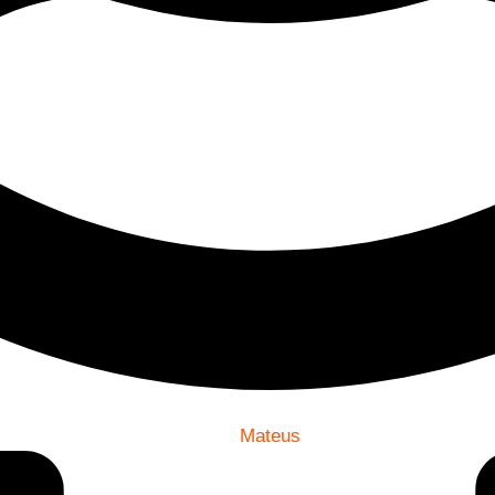
Mateus