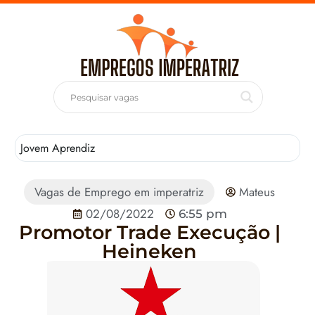
Jovem Aprendiz
T
Vagas de Emprego em imperatriz
Mateus
02/08/2022
6:55 pm
Promotor Trade Execução |
Heineken