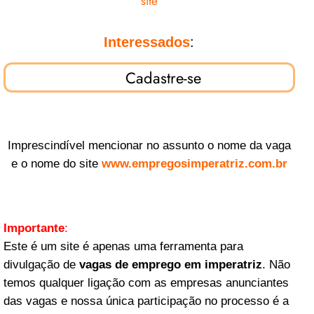
site
Interessados
:
Cadastre-se
Imprescindível mencionar no assunto o nome da vaga
e o nome do site
www.empregosimperatriz.com.br
Importante
:
Este é um site é apenas uma ferramenta para
divulgação de
vagas de emprego em imperatriz
. Não
temos qualquer ligação com as empresas anunciantes
das vagas e nossa única participação no processo é a