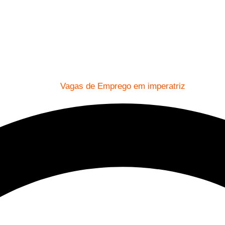
Vagas de Emprego em imperatriz