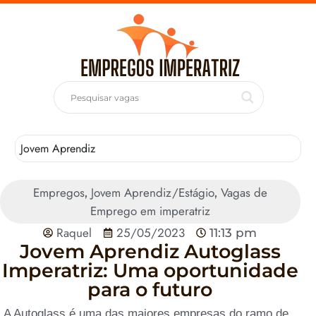
Jovem Aprendiz
T
Empregos
Jovem Aprendiz/Estágio
Vagas de
,
,
Emprego em imperatriz
Raquel
25/05/2023
11:13 pm
Jovem Aprendiz Autoglass
Imperatriz: Uma oportunidade
para o futuro
A Autoglass é uma das maiores empresas do ramo de