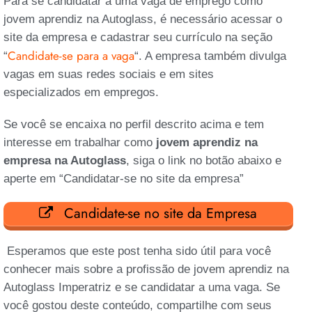
Para se candidatar a uma vaga de emprego como
jovem aprendiz na Autoglass, é necessário acessar o
site da empresa e cadastrar seu currículo na seção
Candidate-se para a vaga
“
“. A empresa também divulga
vagas em suas redes sociais e em sites
especializados em empregos.
Se você se encaixa no perfil descrito acima e tem
interesse em trabalhar como
jovem aprendiz na
empresa na Autoglass
,
siga o link no botão abaixo e
aperte em “Candidatar-se no site da empresa”
Candidate-se no site da Empresa
Esperamos que este post tenha sido útil para você
conhecer mais sobre a profissão de jovem aprendiz na
Autoglass Imperatriz e se candidatar a uma vaga. Se
você gostou deste conteúdo, compartilhe com seus