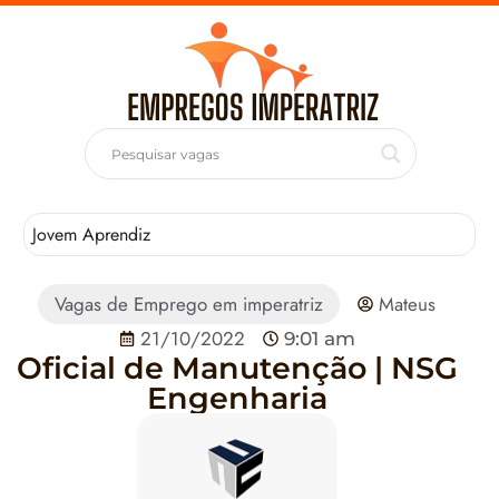
Jovem Aprendiz
T
Vagas de Emprego em imperatriz
Mateus
21/10/2022
9:01 am
Oficial de Manutenção | NSG
Engenharia