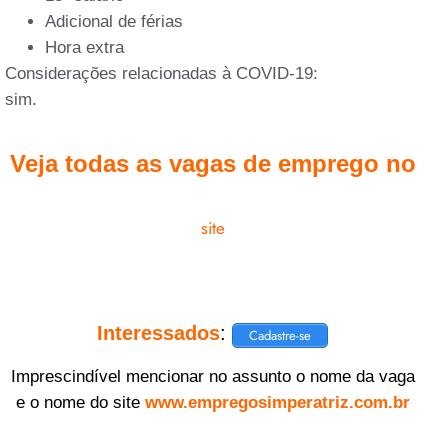
Adicional de férias
Hora extra
Considerações relacionadas à COVID-19:
sim.
Veja todas as vagas de emprego no
site
Interessados
:
Cadastre-se
Imprescindível mencionar no assunto o nome da vaga
e o nome do site
www.empregosimperatriz.com.br