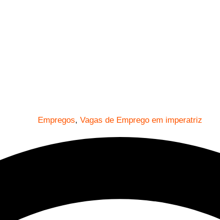
Empregos
,
Vagas de Emprego em imperatriz