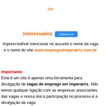
site
Interessados
:
Cadastre-se
Imprescindível mencionar no assunto o nome da vaga
e o nome do site
www.empregosimperatriz.com.br
Importante
:
Este é um site é apenas uma ferramenta para
divulgação de
vagas de emprego em imperatriz
. Não
temos qualquer ligação com as empresas anunciantes
das vagas e nossa única participação no processo é a
divulgação da vaga.