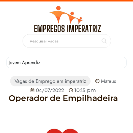
Jovem Aprendiz
T
Vagas de Emprego em imperatriz
Mateus
04/07/2022
10:15 pm
Operador de Empilhadeira