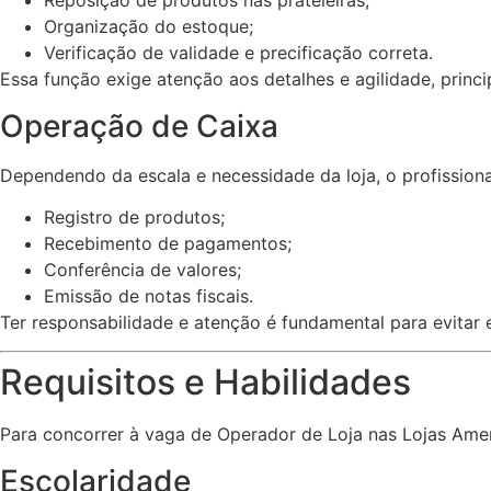
Reposição de produtos nas prateleiras;
Organização do estoque;
Verificação de validade e precificação correta.
Essa função exige atenção aos detalhes e agilidade, pr
Operação de Caixa
Dependendo da escala e necessidade da loja, o profissiona
Registro de produtos;
Recebimento de pagamentos;
Conferência de valores;
Emissão de notas fiscais.
Ter responsabilidade e atenção é fundamental para evitar e
Requisitos e Habilidades
Para concorrer à vaga de Operador de Loja nas Lojas Ameri
Escolaridade