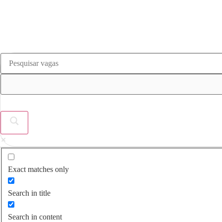
Skip
to
content
Exact matches only
Search in title
Search in content