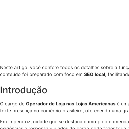
Neste artigo, você confere todos os detalhes sobre a funç
conteúdo foi preparado com foco em
SEO local
, facilita
Introdução
O cargo de
Operador de Loja nas Lojas Americanas
é uma
forte presença no comércio brasileiro, oferecendo uma gra
Em Imperatriz, cidade que se destaca como polo comercial
exigências e responsabilidades do cargo pode fazer toda 