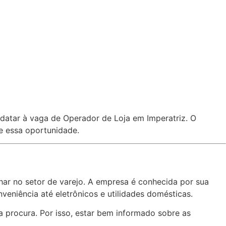
idatar à vaga de Operador de Loja em Imperatriz. O
re essa oportunidade.
har no setor de varejo. A empresa é conhecida por sua
veniência até eletrônicos e utilidades domésticas.
 procura. Por isso, estar bem informado sobre as