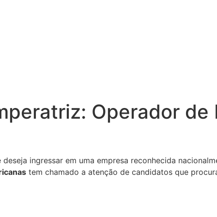
peratriz: Operador de 
 deseja ingressar em uma empresa reconhecida nacionalmen
ricanas
tem chamado a atenção de candidatos que procuram 