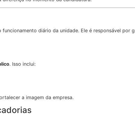
ncionamento diário da unidade. Ele é responsável por gara
lico
. Isso inclui:
 fortalecer a imagem da empresa.
cadorias