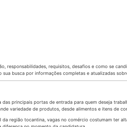
ão, responsabilidades, requisitos, desafios e como se cand
ndo sua busca por informações completas e atualizadas sob
 das principais portas de entrada para quem deseja trabal
nde variedade de produtos, desde alimentos e itens de con
 da região tocantina, vagas no comércio costumam ter alta
a diferença no momento da candidatura.