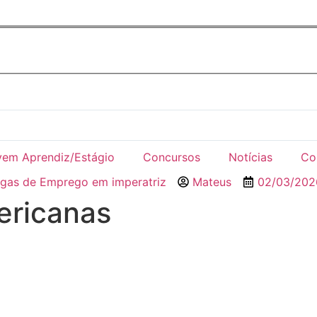
vem Aprendiz/Estágio
Concursos
Notícias
Co
gas de Emprego em imperatriz
Mateus
02/03/202
ericanas