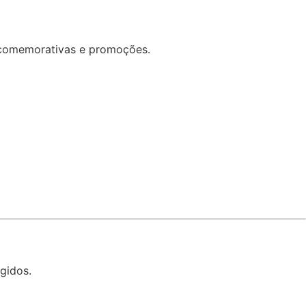
s comemorativas e promoções.
gidos.