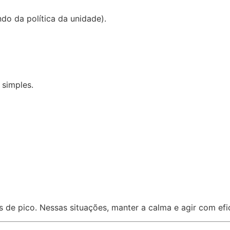
o da política da unidade).
simples.
de pico. Nessas situações, manter a calma e agir com efic