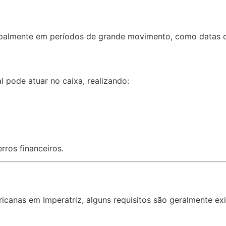
incipalmente em períodos de grande movimento, como data
l pode atuar no caixa, realizando:
rros financeiros.
canas em Imperatriz, alguns requisitos são geralmente exi