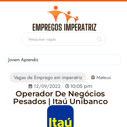
Jovem Aprendiz
T
Vagas de Emprego em imperatriz
Mateus
12/09/2022
10:05 pm
Operador De Negócios
Pesados | Itaú Unibanco