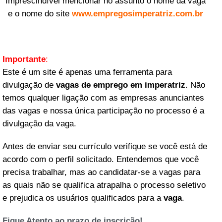
Imprescindível mencionar no assunto o nome da vaga
e o nome do site
www.empregosimperatriz.com.br
Importante
:
Este é um site é apenas uma ferramenta para
divulgação de
vagas de emprego em imperatriz
. Não
temos qualquer ligação com as empresas anunciantes
das vagas e nossa única participação no processo é a
divulgação da vaga.
Antes de enviar seu currículo verifique se você está de
acordo com o perfil solicitado. Entendemos que você
precisa trabalhar, mas ao candidatar-se a vagas para
as quais não se qualifica atrapalha o processo seletivo
e prejudica os usuários qualificados para a
vaga
.
Fique Atento ao prazo de inscrição!