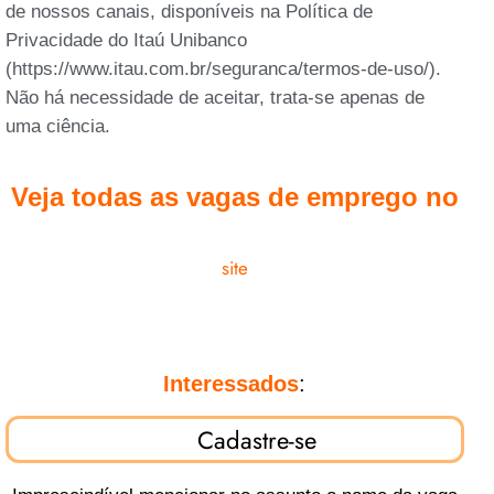
de nossos canais, disponíveis na Política de
Privacidade do Itaú Unibanco
(https://www.itau.com.br/seguranca/termos-de-uso/).
Não há necessidade de aceitar, trata-se apenas de
uma ciência.
Veja todas as vagas de emprego no
site
Interessados
:
Cadastre-se