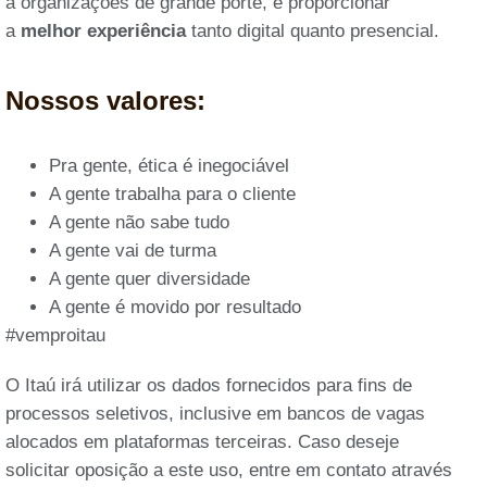
a organizações de grande porte, e proporcionar
a
melhor experiência
tanto digital quanto presencial.
Nossos valores:
Pra gente, ética é inegociável
A gente trabalha para o cliente
A gente não sabe tudo
A gente vai de turma
A gente quer diversidade
A gente é movido por resultado
#vemproitau
O Itaú irá utilizar os dados fornecidos para fins de
processos seletivos, inclusive em bancos de vagas
alocados em plataformas terceiras. Caso deseje
solicitar oposição a este uso, entre em contato através