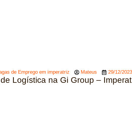
agas de Emprego em imperatriz
Mateus
29/12/202
de Logística na Gi Group – Imperat