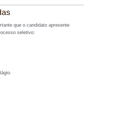
das
ortante que o candidato apresente
ocesso seletivo:
tágio.