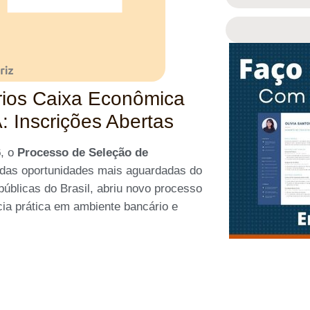
rios Caixa Econômica
: Inscrições Abertas
6
, o
Processo de Seleção de
das oportunidades mais aguardadas do
públicas do Brasil, abriu novo processo
cia prática em ambiente bancário e