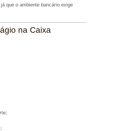
 já que o ambiente bancário exige
ágio na Caixa
rte;
;