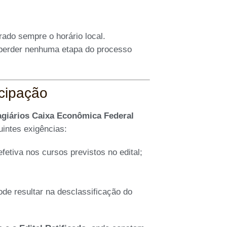
ado sempre o horário local.
 perder nenhuma etapa do processo
icipação
agiários Caixa Econômica Federal
uintes exigências:
fetiva nos cursos previstos no edital;
ode resultar na desclassificação do