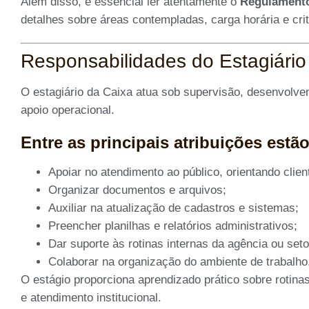
Além disso, é essencial ler atentamente o
Regulament
detalhes sobre áreas contempladas, carga horária e crit
Responsabilidades do Estagiário
O estagiário da Caixa atua sob supervisão, desenvolven
apoio operacional.
Entre as principais atribuições estão
Apoiar no atendimento ao público, orientando clie
Organizar documentos e arquivos;
Auxiliar na atualização de cadastros e sistemas;
Preencher planilhas e relatórios administrativos;
Dar suporte às rotinas internas da agência ou seto
Colaborar na organização do ambiente de trabalho
O estágio proporciona aprendizado prático sobre rotin
e atendimento institucional.