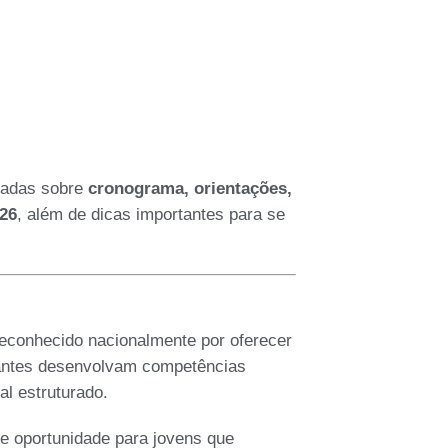
izadas sobre
cronograma, orientações,
026
, além de dicas importantes para se
econhecido nacionalmente por oferecer
dantes desenvolvam competências
l estruturado.
e oportunidade para jovens que