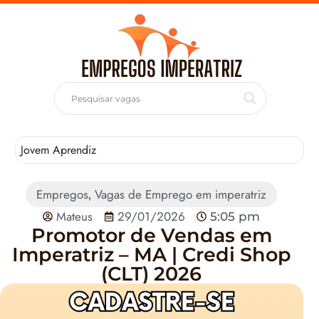
Jovem Aprendiz
T
Empregos
Vagas de Emprego em imperatriz
,
Mateus
29/01/2026
5:05 pm
Promotor de Vendas em
Imperatriz – MA | Credi Shop
(CLT) 2026