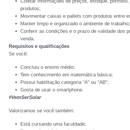
Coletar informações de preços, estoque, portfólio
produtos;
Movimentar caixas e pallets com produtos entre e
Manter limpo e organizado o ambiente de trabalho;
Conferir as condições e o prazo de validade dos pr
venda.
Requisitos e qualificações
Se você:
Concluiu o ensino médio;
Tem conhecimento em matemática básica;
Possui habilitação categoria “A” ou “AB”;
Gosta de usar o smartphone.
#VemSerSolar
Valorizamos se você também:
Está cursando uma faculdade;