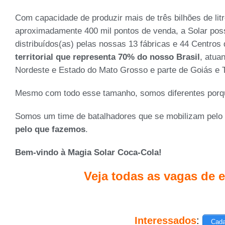
Com capacidade de produzir mais de três bilhões de lit
aproximadamente 400 mil pontos de venda, a Solar poss
distribuídos(as) pelas nossas 13 fábricas e 44 Centros
territorial que representa 70% do nosso Brasil
, atua
Nordeste e Estado do Mato Grosso e parte de Goiás e T
Mesmo com todo esse tamanho, somos diferentes porq
Somos um time de batalhadores que se mobilizam pelo
pelo que fazemos
.
Bem-vindo à Magia Solar Coca-Cola!
Veja todas as vagas de
Interessados
:
Cada