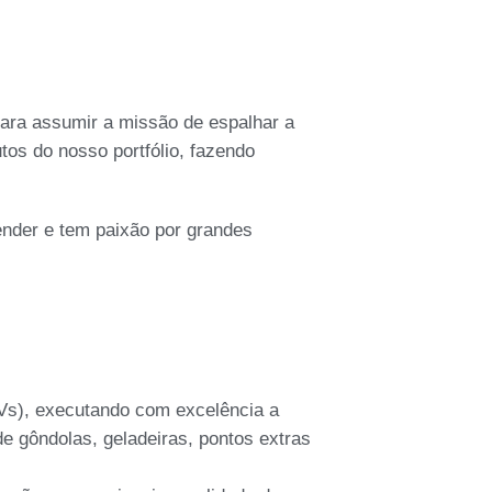
ara assumir a missão de espalhar a
os do nosso portfólio, fazendo
ender e tem paixão por grandes
DVs), executando com excelência a
de gôndolas, geladeiras, pontos extras