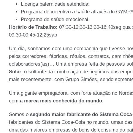
Licença paternidade estendida;
Programa de incentivo a saúde através do GYMP
Programa de saúde emocional.
Horário de Trabalho:
07:30-12:30-13:30-16:40seg qua s
09:30-09:45-12:25sab
Um dia, sonhamos com uma companhia que tivesse nos
pelos corredores, fábricas, rótulos, contratos, caminh
colaboradores(as)… Uma empresa feita de pessoas so
Solar,
resultante da combinação de negócios das empr
mais recentemente, com Grupo Simões, sendo somente 
Uma gigante empregadora, com forte atuação no Nordes
com
a marca mais conhecida do mundo.
Somos o
segundo maior fabricante do Sistema Coca-
fabricantes do Sistema Coca-Cola no mundo, umas das
uma das maiores empresas de bens de consumo do paí