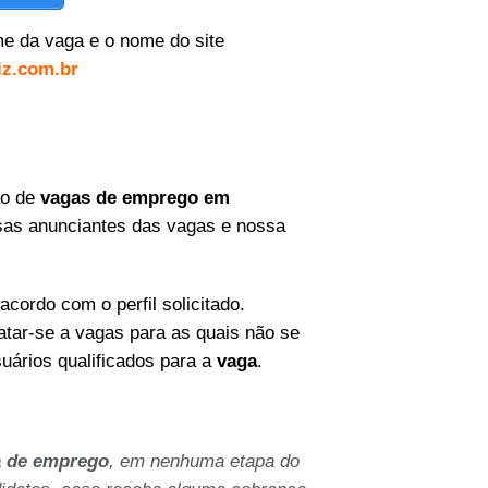
e da vaga e o nome do site
z.com.br
ão de
vagas de emprego em
sas anunciantes das vagas e nossa
acordo com o perfil solicitado.
tar-se a vagas para as quais não se
suários qualificados para a
vaga
.
 de emprego
, em nenhuma etapa do