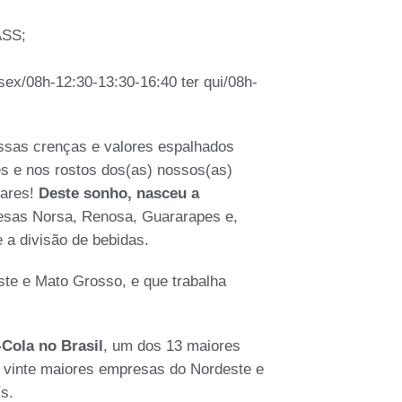
ASS;
ex/08h-12:30-13:30-16:40 ter qui/08h-
sas crenças e valores espalhados
ões e nos rostos dos(as) nossos(as)
lares!
Deste sonho, nasceu a
esas Norsa, Renosa, Guararapes e,
a divisão de bebidas.
te e Mato Grosso, e que trabalha
Cola no Brasil
, um dos 13 maiores
 vinte maiores empresas do Nordeste e
s.