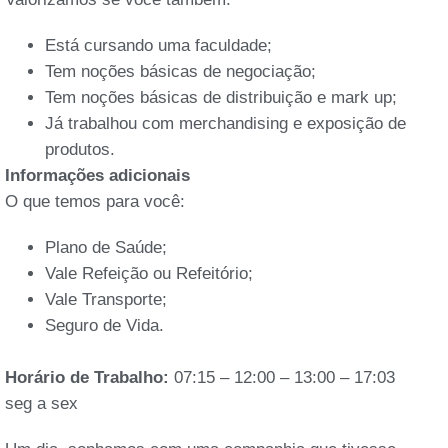
Está cursando uma faculdade;
Tem noções básicas de negociação;
Tem noções básicas de distribuição e mark up;
Já trabalhou com merchandising e exposição de
produtos.
Informações adicionais
O que temos para você:
Plano de Saúde;
Vale Refeição ou Refeitório;
Vale Transporte;
Seguro de Vida.
Horário de Trabalho:
07:15 – 12:00 – 13:00 – 17:03
seg a sex