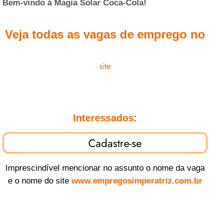
Bem-vindo à Magia Solar Coca-Cola!
Veja todas as vagas de emprego no
site
Interessados
:
Cadastre-se
Imprescindível mencionar no assunto o nome da vaga
e o nome do site
www.empregosimperatriz.com.br