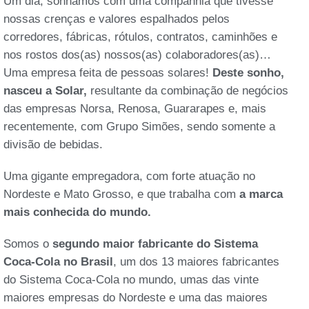
Um dia, sonhamos com uma companhia que tivesse
nossas crenças e valores espalhados pelos
corredores, fábricas, rótulos, contratos, caminhões e
nos rostos dos(as) nossos(as) colaboradores(as)…
Uma empresa feita de pessoas solares!
Deste sonho,
nasceu a Solar,
resultante da combinação de negócios
das empresas Norsa, Renosa, Guararapes e, mais
recentemente, com Grupo Simões, sendo somente a
divisão de bebidas.
Uma gigante empregadora, com forte atuação no
Nordeste e Mato Grosso, e que trabalha com
a marca
mais conhecida do mundo.
Somos o
segundo maior fabricante do Sistema
Coca-Cola no Brasil
, um dos 13 maiores fabricantes
do Sistema Coca-Cola no mundo, umas das vinte
maiores empresas do Nordeste e uma das maiores