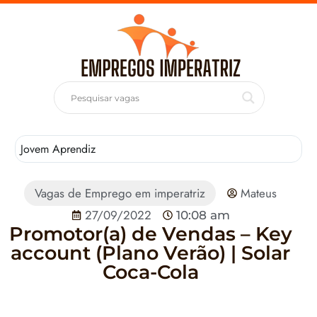
Jovem Aprendiz
T
Vagas de Emprego em imperatriz
Mateus
27/09/2022
10:08 am
Promotor(a) de Vendas – Key
account (Plano Verão) | Solar
Coca-Cola