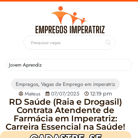
Jovem Aprendiz
T
Empregos
Vagas de Emprego em imperatriz
,
Mateus
07/07/2025
12:19 pm
RD Saúde (Raia e Drogasil)
Contrata Atendente de
Farmácia em Imperatriz:
Carreira Essencial na Saúde!