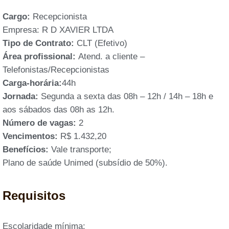
Cargo:
Recepcionista
Empresa: R D XAVIER LTDA
Tipo de Contrato:
CLT (Efetivo)
Área profissional:
Atend. a cliente –
Telefonistas/Recepcionistas
Carga-horária:
44h
Jornada:
Segunda a sexta das 08h – 12h / 14h – 18h e
aos sábados das 08h as 12h.
Número de vagas:
2
Vencimentos:
R$ 1.432,20
Benefícios:
Vale transporte;
Plano de saúde Unimed (subsídio de 50%).
Requisitos
Escolaridade mínima: