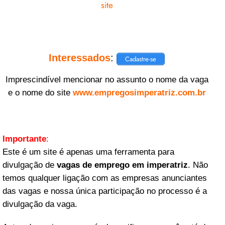
site
Interessados
:
Cadastre-se
Imprescindível mencionar no assunto o nome da vaga
e o nome do site
www.empregosimperatriz.com.br
Importante
:
Este é um site é apenas uma ferramenta para
divulgação de
vagas de emprego em imperatriz
. Não
temos qualquer ligação com as empresas anunciantes
das vagas e nossa única participação no processo é a
divulgação da vaga.