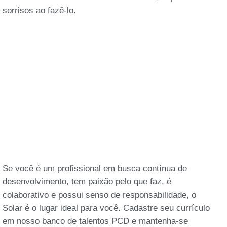
sorrisos ao fazê-lo.
Se você é um profissional em busca contínua de
desenvolvimento, tem paixão pelo que faz, é
colaborativo e possui senso de responsabilidade, o
Solar é o lugar ideal para você. Cadastre seu currículo
em nosso banco de talentos PCD e mantenha-se