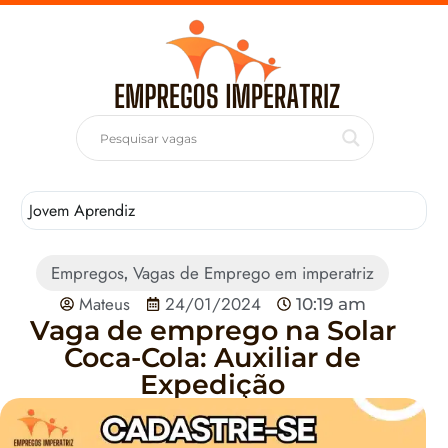
Jovem Aprendiz
T
Empregos
Vagas de Emprego em imperatriz
,
Mateus
24/01/2024
10:19 am
Vaga de emprego na Solar
Coca-Cola: Auxiliar de
Expedição