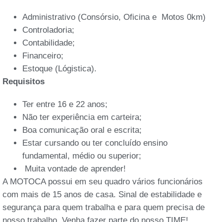
Administrativo (Consórsio, Oficina e Motos 0km)
Controladoria;
Contabilidade;
Financeiro;
Estoque (Lógistica).
Requisitos
Ter entre 16 e 22 anos;
Não ter experiência em carteira;
Boa comunicação oral e escrita;
Estar cursando ou ter concluído ensino
fundamental, médio ou superior;
Muita vontade de aprender!
A MOTOCA possui em seu quadro vários funcionários
com mais de 15 anos de casa. Sinal de estabilidade e
segurança para quem trabalha e para quem precisa de
nosso trabalho. Venha fazer parte do nosso TIME!