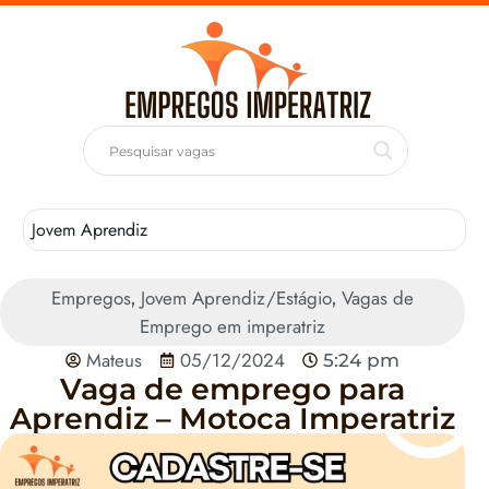
Jovem Aprendiz
T
Empregos
Jovem Aprendiz/Estágio
Vagas de
,
,
Emprego em imperatriz
Mateus
05/12/2024
5:24 pm
Vaga de emprego para
Aprendiz – Motoca Imperatriz