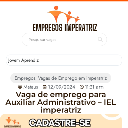
Jovem Aprendiz
T
Empregos
Vagas de Emprego em imperatriz
,
Mateus
12/09/2024
11:31 am
Vaga de emprego para
Auxiliar Administrativo – IEL
imperatriz