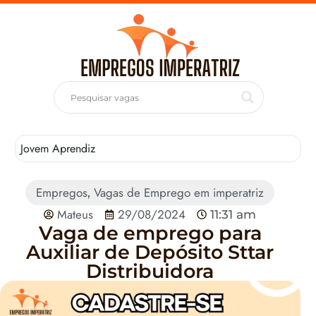
Jovem Aprendiz
T
Empregos
Vagas de Emprego em imperatriz
,
Mateus
29/08/2024
11:31 am
Vaga de emprego para
Auxiliar de Depósito Sttar
Distribuidora