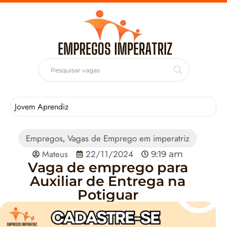
Jovem Aprendiz
T
Empregos
Vagas de Emprego em imperatriz
,
Mateus
22/11/2024
9:19 am
Vaga de emprego para
Auxiliar de Entrega na
Potiguar