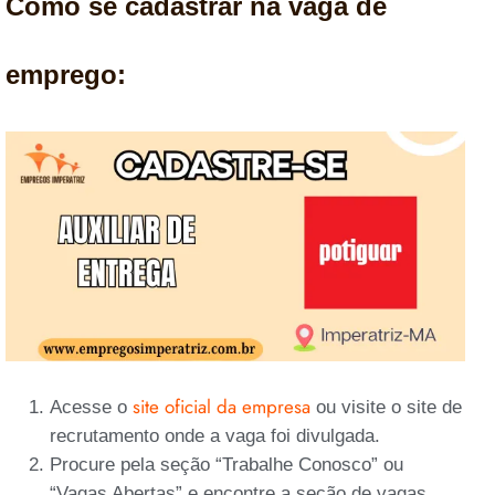
Como se cadastrar na vaga de
emprego:
site oficial da empresa
Acesse o
ou visite o site de
recrutamento onde a vaga foi divulgada.
Procure pela seção “Trabalhe Conosco” ou
“Vagas Abertas” e encontre a seção de vagas