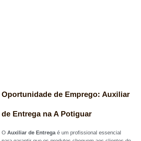
Oportunidade de Emprego: Auxiliar
de Entrega na A Potiguar
O
Auxiliar de Entrega
é um profissional essencial
para garantir que os produtos cheguem aos clientes de