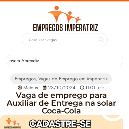
Jovem Aprendiz
T
Empregos
Vagas de Emprego em imperatriz
,
Mateus
23/10/2024
11:01 am
Vaga de emprego para
Auxiliar de Entrega na solar
Coca-Cola