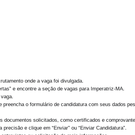
ecrutamento onde a vaga foi divulgada.
rtas” e encontre a seção de vagas para Imperatriz-MA.
 vaga.
” e preencha o formulário de candidatura com seus dados p
os documentos solicitados, como certificados e comprovante
a precisão e clique em “Enviar” ou “Enviar Candidatura”.