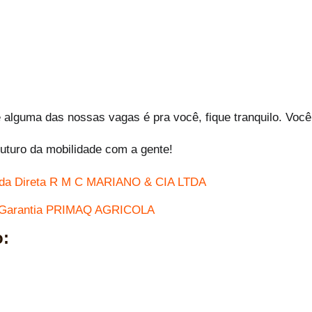
alguma das nossas vagas é pra você, fique tranquilo. Você
futuro da mobilidade com a gente!
nda Direta R M C MARIANO & CIA LTDA
e Garantia PRIMAQ AGRICOLA
o: