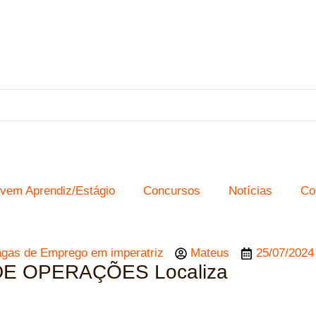
vem Aprendiz/Estágio
Concursos
Notícias
Co
gas de Emprego em imperatriz
Mateus
25/07/2024
 DE OPERAÇÕES Localiza