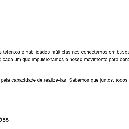
e talentos e habilidades múltiplas nos conectamos em busca
 de cada um que impulsionamos o nosso movimento para conq
 pela capacidade de realizá-las. Sabemos que juntos, todo
ÕES