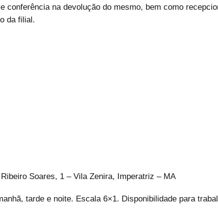
t) e conferência na devolução do mesmo, bem como recepciona
da filial.
 Ribeiro Soares, 1 – Vila Zenira, Imperatriz – MA
manhã, tarde e noite. Escala 6×1. Disponibilidade para trab