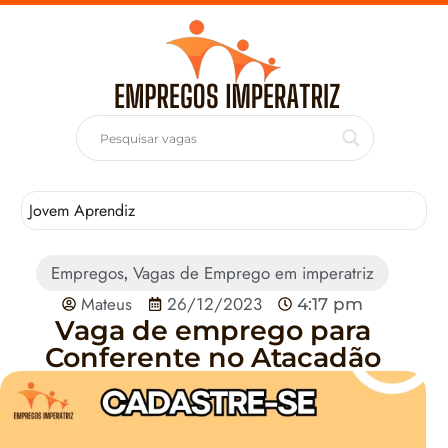
Jovem Aprendiz
T
Empregos
Vagas de Emprego em imperatriz
,
Mateus
26/12/2023
4:17 pm
Vaga de emprego para
Conferente no Atacadão