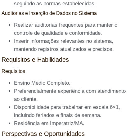
seguindo as normas estabelecidas.
Auditorias e Inserção de Dados no Sistema
Realizar auditorias frequentes para manter o
controle de qualidade e conformidade.
Inserir informações relevantes no sistema,
mantendo registros atualizados e precisos.
Requisitos e Habilidades
Requisitos
Ensino Médio Completo.
Preferencialmente experiência com atendimento
ao cliente.
Disponibilidade para trabalhar em escala 6×1,
incluindo feriados e finais de semana.
Residência em Imperatriz/MA.
Perspectivas e Oportunidades