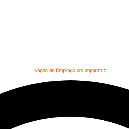
Vagas de Emprego em imperatriz