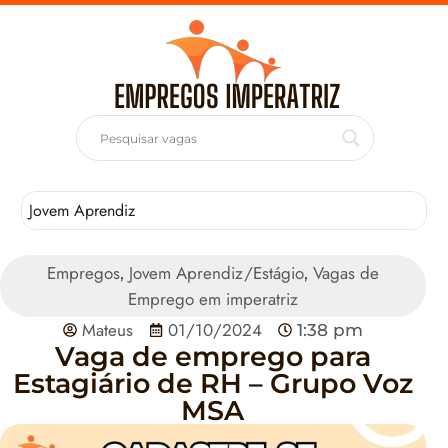
Jovem Aprendiz
T
Empregos
Jovem Aprendiz/Estágio
Vagas de
,
,
Emprego em imperatriz
Mateus
01/10/2024
1:38 pm
Vaga de emprego para
Estagiário de RH – Grupo Voz
MSA